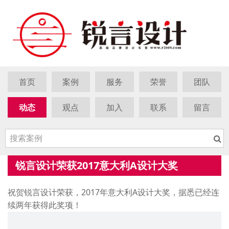
首页
案例
服务
荣誉
团队
动态
观点
加入
联系
留言
锐言设计荣获2017意大利A设计大奖
祝贺锐言设计荣获，2017年意大利A设计大奖，据悉已经连
续两年获得此奖项！