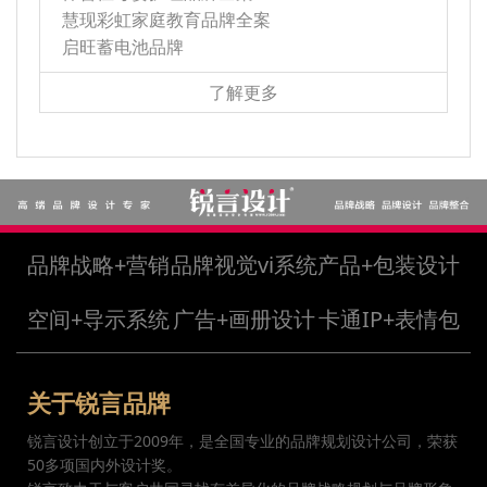
慧现彩虹家庭教育品牌全案
启旺蓄电池品牌
了解更多
品牌战略+营销
品牌视觉vi系统
产品+包装设计
空间+导示系统
广告+画册设计
卡通IP+表情包
关于锐言品牌
锐言设计创立于2009年，是全国专业的品牌规划设计公司，荣获
50多项国内外设计奖。