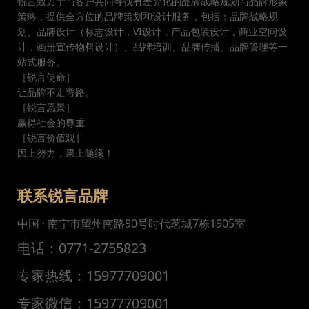
锐言致力于与客户共同寻找有差异化的品牌战略规划与品牌形象
策略，提供全方位的品牌策划和设计服务，包括：品牌战略规
划、品牌设计（标志设计，VI设计，产品包装设计，商业空间设
计，画册宣传物料设计）、品牌培训、品牌传播、品牌管理等一
站式服务。
［锐言使命］
让品牌不走弯路。
［锐言愿景］
赢得社会的尊重
［锐言价值观］
因上努力，果上随缘！
联系锐言品牌
中国 · 南宁市望州南路90号时代茗城7栋1905室
电话：0771-2755823
专家热线：15977709001
专家微信：15977709001