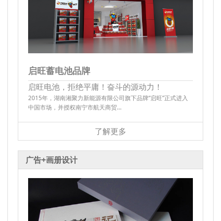
启旺蓄电池品牌
启旺电池，拒绝平庸！奋斗的源动力！
2015年，湖南湘聚力新能源有限公司旗下品牌“启旺”正式进入
中国市场，并授权南宁市航天商贸…
了解更多
广告+画册设计