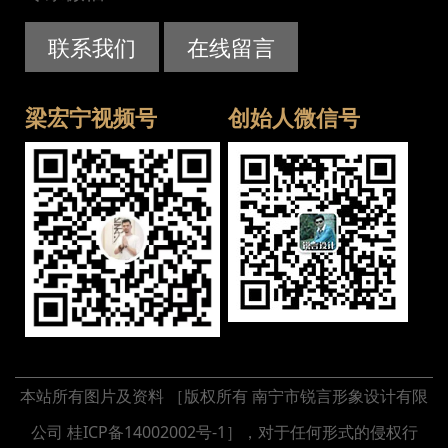
联系我们
在线留言
梁宏宁视频号
创始人微信号
本站所有图片及资料 ［版权所有 南宁市锐言形象设计有限
公司 桂ICP备14002002号-1］，对于任何形式的侵权行