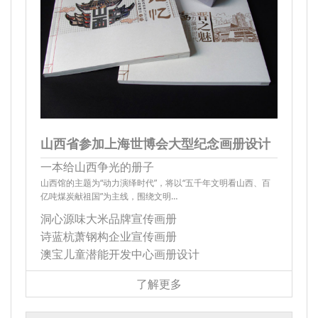
山西省参加上海世博会大型纪念画册设计
一本给山西争光的册子
山西馆的主题为“动力演绎时代”，将以“五千年文明看山西、百
亿吨煤炭献祖国”为主线，围绕文明…
洞心源味大米品牌宣传画册
诗蓝杭萧钢构企业宣传画册
澳宝儿童潜能开发中心画册设计
了解更多