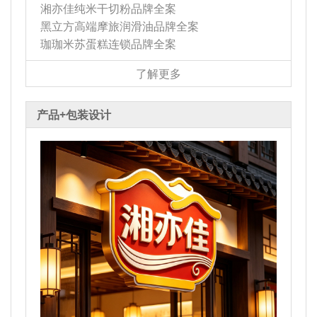
湘亦佳纯米干切粉品牌全案
黑立方高端摩旅润滑油品牌全案
珈珈米苏蛋糕连锁品牌全案
了解更多
产品+包装设计