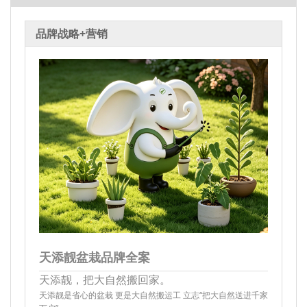
品牌战略+营销
天添靓盆栽品牌全案
天添靓，把大自然搬回家。
天添靓是省心的盆栽 更是大自然搬运工 立志“把大自然送进千家