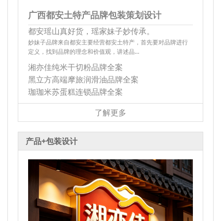
广西都安土特产品牌包装策划设计
都安瑶山真好货，瑶家妹子妙传承。
妙妹子品牌来自都安主要经营都安土特产，首先要对品牌进行
定义，找到品牌的理念和价值观，讲述品…
湘亦佳纯米干切粉品牌全案
黑立方高端摩旅润滑油品牌全案
珈珈米苏蛋糕连锁品牌全案
了解更多
产品+包装设计