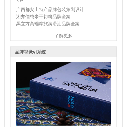
万户”
广西都安土特产品牌包装策划设计
湘亦佳纯米干切粉品牌全案
黑立方高端摩旅润滑油品牌全案
了解更多
品牌视觉vi系统