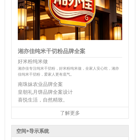
湘亦佳纯米干切粉品牌全案
好米粉纯米做
湘亦佳专注纯米干切粉，好米粉纯米做，全家人安心吃，湘亦
佳纯米干切粉，爱家人更有底气。
南珠妹农业品牌全案
皇朝礼月饼品牌全案设计
喜悦生活，自然精致。
了解更多
空间+导示系统