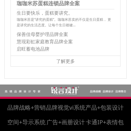
珈珈米苏蛋糕连锁品牌全案
生日要快乐，蛋糕要讲究。
珈珈米苏是“讲究的蛋糕”。珈珈米苏卖的不仅是生日蛋糕， 更
是讲究的生活态度。让每个生日都健…
保善佳母婴护理品牌全案
慧现彩虹家庭教育品牌全案
启旺蓄电池品牌
了解更多
品牌战略+营销
品牌视觉vi系统
产品+包装设计
空间+导示系统
广告+画册设计
卡通IP+表情包