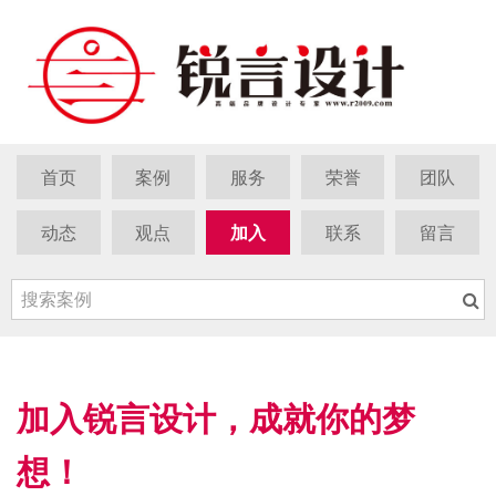
首页
案例
服务
荣誉
团队
动态
观点
加入
联系
留言
加入锐言设计，成就你的梦
想！