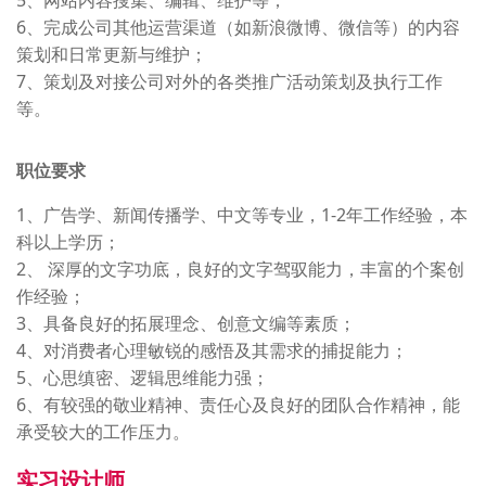
5、网站内容搜集、编辑、维护等；
6、完成公司其他运营渠道（如新浪微博、微信等）的内容
策划和日常更新与维护；
7、策划及对接公司对外的各类推广活动策划及执行工作
等。
职位要求
1、广告学、新闻传播学、中文等专业，1-2年工作经验，本
科以上学历；
2、 深厚的文字功底，良好的文字驾驭能力，丰富的个案创
作经验；
3、具备良好的拓展理念、创意文编等素质；
4、对消费者心理敏锐的感悟及其需求的捕捉能力；
5、心思缜密、逻辑思维能力强；
6、有较强的敬业精神、责任心及良好的团队合作精神，能
承受较大的工作压力。
实习设计师