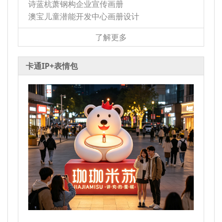
诗蓝杭萧钢构企业宣传画册
澳宝儿童潜能开发中心画册设计
了解更多
卡通IP+表情包