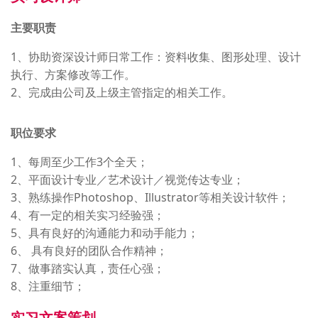
主要职责
1、协助资深设计师日常工作：资料收集、图形处理、设计
执行、方案修改等工作。
2、完成由公司及上级主管指定的相关工作。
职位要求
1、每周至少工作3个全天；
2、平面设计专业／艺术设计／视觉传达专业；
3、熟练操作Photoshop、Illustrator等相关设计软件；
4、有一定的相关实习经验强；
5、具有良好的沟通能力和动手能力；
6、 具有良好的团队合作精神；
7、做事踏实认真，责任心强；
8、注重细节；
实习文案策划