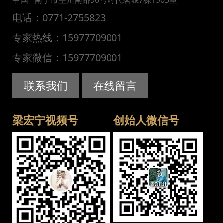
电话：0771-2755823
专家热线：15977709001
专家微信：15977709001
联系我们
在线留言
梁宏宁视频号
创始人微信号