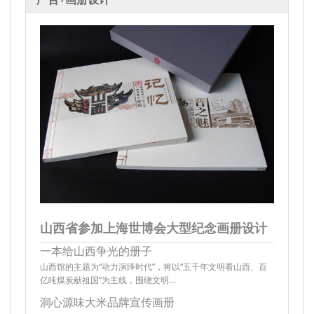
山西省参加上海世博会大型纪念画册设计
一本给山西争光的册子
山西馆的主题为“动力演绎时代”，将以“五千年文明看山西、百
亿吨煤炭献祖国”为主线，围绕文明…
洞心源味大米品牌宣传画册