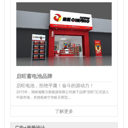
启旺蓄电池品牌
启旺电池，拒绝平庸！奋斗的源动力！
2015年，湖南湘聚力新能源有限公司旗下品牌“启旺”正式进入
中国市场，并授权南宁市航天商贸…
了解更多
广告+画册设计