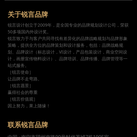
关于锐言品牌
锐言设计创立于2009年，是全国专业的品牌规划设计公司，荣获
50多项国内外设计奖。
锐言致力于与客户共同寻找有差异化的品牌战略规划与品牌形象
策略，提供全方位的品牌策划和设计服务，包括：品牌战略规
划、品牌设计（标志设计，VI设计，产品包装设计，商业空间设
计，画册宣传物料设计）、品牌培训、品牌传播、品牌管理等一
站式服务。
［锐言使命］
让品牌不走弯路。
［锐言愿景］
赢得社会的尊重
［锐言价值观］
因上努力，果上随缘！
联系锐言品牌
中国 · 南宁市望州南路90号时代茗城7栋1905室