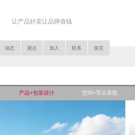
先有品牌规划，再有营销
让产品好卖让品牌值钱
因果品牌，赢心商道。
国际认可的品牌设计团队
动态
观点
加入
联系
留言
产品+包装设计
空间+导示系统