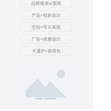
品牌视觉vi系统
产品+包装设计
空间+导示系统
广告+画册设计
卡通IP+表情包