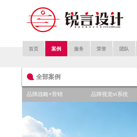
首页
案例
服务
荣誉
团队
全部案例
品牌战略+营销
品牌视觉vi系统