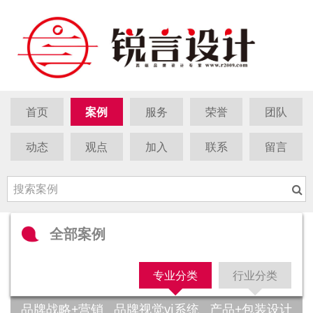
首页
案例
服务
荣誉
团队
动态
观点
加入
联系
留言
全部案例
专业分类
行业分类
品牌战略+营销
品牌视觉vi系统
产品+包装设计