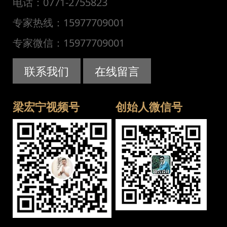
电话：0771-2755823
专家热线：15977709001
专家微信：15977709001
联系我们
在线留言
梁宏宁视频号
创始人微信号