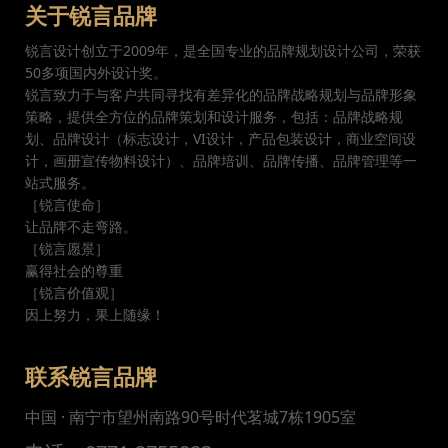
关于锐言品牌
锐言设计创立于2009年，是全国专业的品牌规划设计公司，荣获
50多项国内外设计奖。
锐言致力于与客户共同寻找有差异化的品牌战略规划与品牌形象
策略，提供全方位的品牌策划和设计服务，包括：品牌战略规
划、品牌设计（标志设计，VI设计，产品包装设计，商业空间设
计，画册宣传物料设计）、品牌培训、品牌传播、品牌管理等一
站式服务。
［锐言使命］
让品牌不走弯路。
［锐言愿景］
赢得社会的尊重
［锐言价值观］
因上努力，果上随缘！
联系锐言品牌
中国 · 南宁市望州南路90号时代茗城7栋1905室