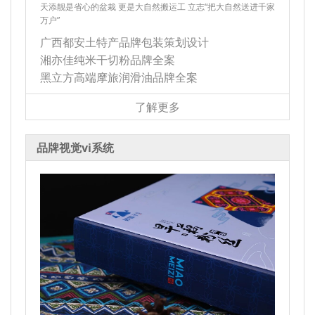
天添靓是省心的盆栽 更是大自然搬运工 立志“把大自然送进千家
万户”
广西都安土特产品牌包装策划设计
湘亦佳纯米干切粉品牌全案
黑立方高端摩旅润滑油品牌全案
了解更多
品牌视觉vi系统