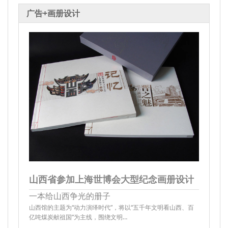
广告+画册设计
山西省参加上海世博会大型纪念画册设计
一本给山西争光的册子
山西馆的主题为“动力演绎时代”，将以“五千年文明看山西、百
亿吨煤炭献祖国”为主线，围绕文明…