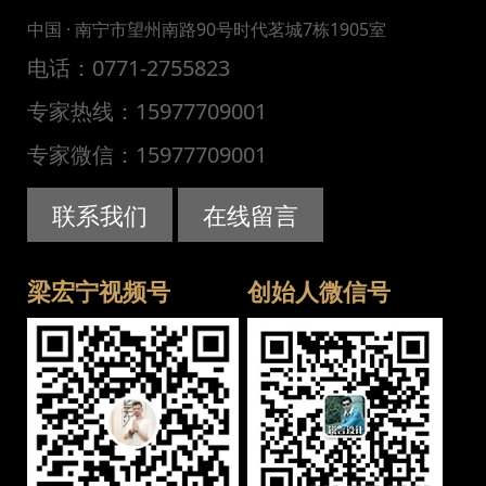
中国 · 南宁市望州南路90号时代茗城7栋1905室
电话：0771-2755823
专家热线：15977709001
专家微信：15977709001
联系我们
在线留言
梁宏宁视频号
创始人微信号