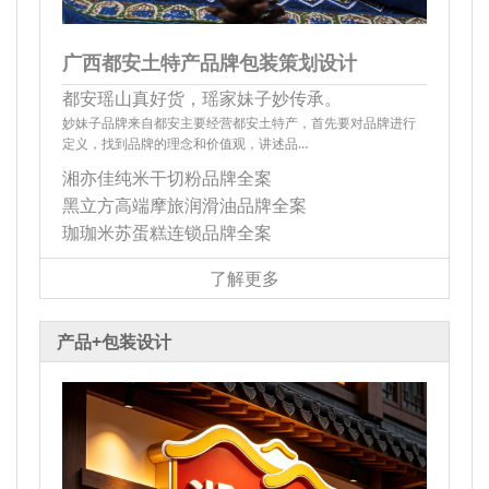
广西都安土特产品牌包装策划设计
都安瑶山真好货，瑶家妹子妙传承。
妙妹子品牌来自都安主要经营都安土特产，首先要对品牌进行
定义，找到品牌的理念和价值观，讲述品…
湘亦佳纯米干切粉品牌全案
黑立方高端摩旅润滑油品牌全案
珈珈米苏蛋糕连锁品牌全案
了解更多
产品+包装设计