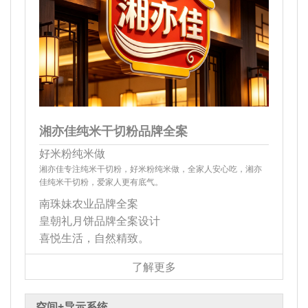
湘亦佳纯米干切粉品牌全案
好米粉纯米做
湘亦佳专注纯米干切粉，好米粉纯米做，全家人安心吃，湘亦
佳纯米干切粉，爱家人更有底气。
南珠妹农业品牌全案
皇朝礼月饼品牌全案设计
喜悦生活，自然精致。
了解更多
空间+导示系统