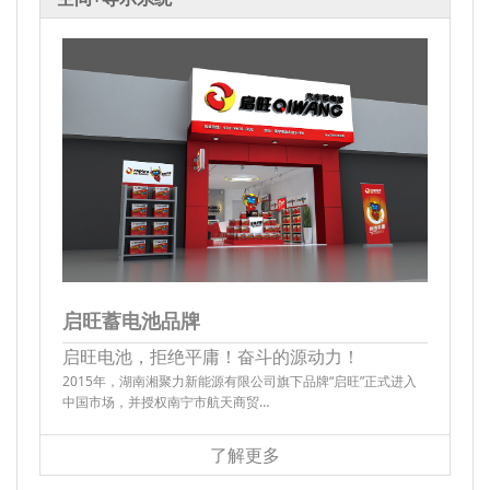
启旺蓄电池品牌
启旺电池，拒绝平庸！奋斗的源动力！
2015年，湖南湘聚力新能源有限公司旗下品牌“启旺”正式进入
中国市场，并授权南宁市航天商贸…
了解更多