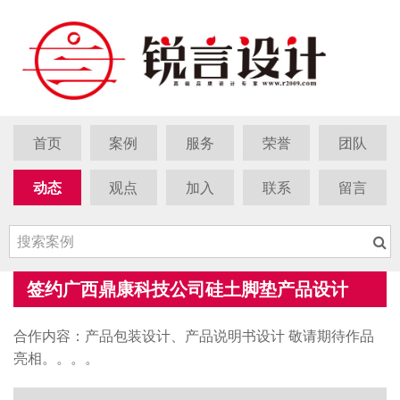
首页
案例
服务
荣誉
团队
动态
观点
加入
联系
留言
签约广西鼎康科技公司硅土脚垫产品设计
合作内容：产品包装设计、产品说明书设计 敬请期待作品
亮相。。。。