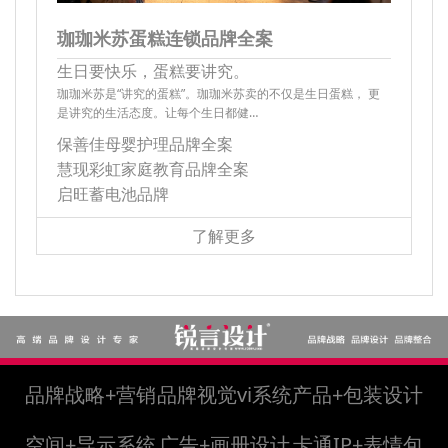
珈珈米苏蛋糕连锁品牌全案
生日要快乐，蛋糕要讲究。
珈珈米苏是“讲究的蛋糕”。珈珈米苏卖的不仅是生日蛋糕， 更
是讲究的生活态度。让每个生日都健…
保善佳母婴护理品牌全案
慧现彩虹家庭教育品牌全案
启旺蓄电池品牌
了解更多
品牌战略+营销
品牌视觉vi系统
产品+包装设计
空间+导示系统
广告+画册设计
卡通IP+表情包