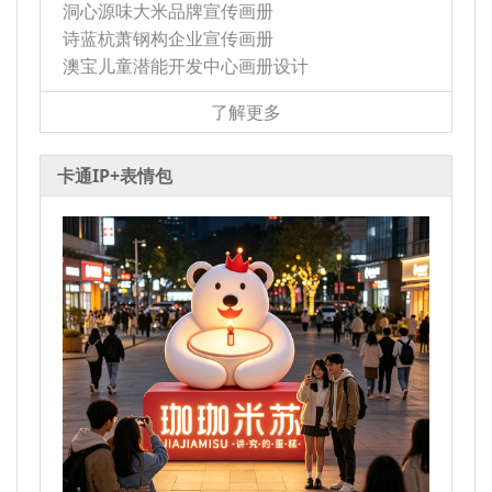
洞心源味大米品牌宣传画册
诗蓝杭萧钢构企业宣传画册
澳宝儿童潜能开发中心画册设计
了解更多
卡通IP+表情包