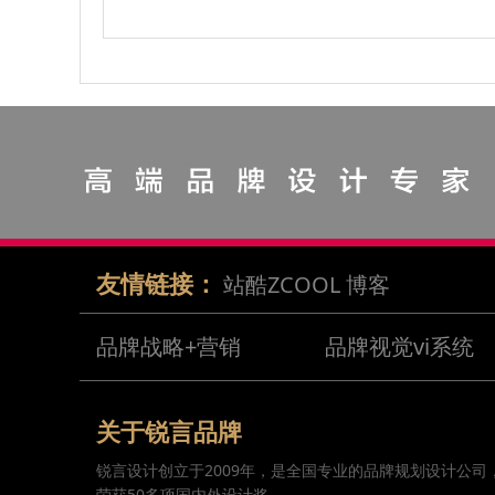
友情链接：
站酷ZCOOL
博客
品牌战略+营销
品牌视觉vi系统
关于锐言品牌
锐言设计创立于2009年，是全国专业的品牌规划设计公司
荣获50多项国内外设计奖。