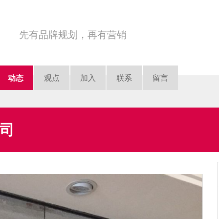
商业设计获奖较多的设计公司
先有品牌规划，再有营销
让产品好卖让品牌值钱
因果品牌，赢心商道。
国际认可的品牌设计团队
动态
观点
加入
联系
留言
司