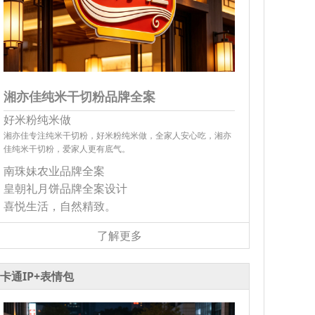
湘亦佳纯米干切粉品牌全案
好米粉纯米做
湘亦佳专注纯米干切粉，好米粉纯米做，全家人安心吃，湘亦
佳纯米干切粉，爱家人更有底气。
南珠妹农业品牌全案
皇朝礼月饼品牌全案设计
喜悦生活，自然精致。
了解更多
卡通IP+表情包