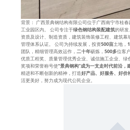
背景： 广西景典钢结构有限公司位于广西南宁市桂春
工业园区内。 公司专注于
绿色钢结构装配建筑
的研发
资质及设计、制造资质，建筑装饰装修工程、建筑幕
管理体系认证。 公司为持续发展，投资
500
亩
土地，
1
团队，精细管理高效运作，
二十年
砺炼，
500
多
位客
优质工程奖、质量管理优秀企业、诚信施工企业、绿
奖项和荣誉称号使
“景典钢构”成为一支走时代前沿，
精进和不断创新的精神，打造
好产品、好服务、好价
活更美好，努力成为现代公民企业。