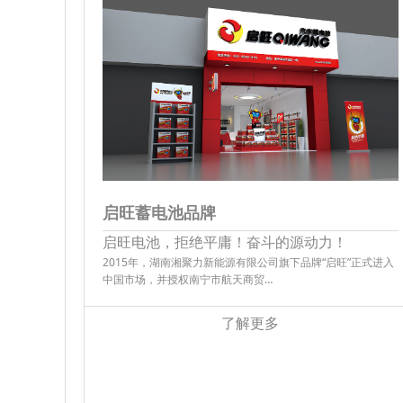
启旺蓄电池品牌
启旺电池，拒绝平庸！奋斗的源动力！
2015年，湖南湘聚力新能源有限公司旗下品牌“启旺”正式进入
中国市场，并授权南宁市航天商贸…
了解更多