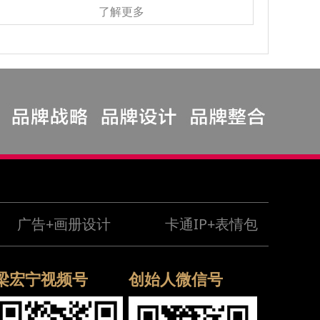
了解更多
广告+画册设计
卡通IP+表情包
梁宏宁视频号
创始人微信号