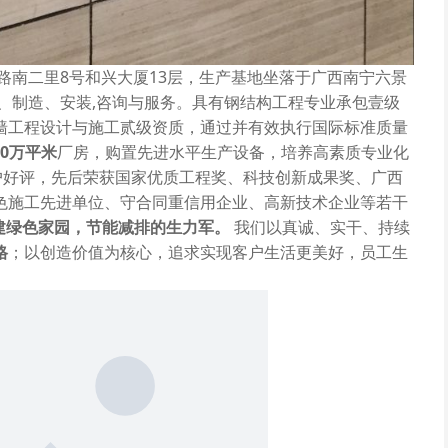
路南二里8号和兴大厦13层，生产基地坐落于广西南宁六景
、制造、安装,咨询与服务。具有钢结构工程专业承包壹级
墙工程设计与施工贰级资质，通过并有效执行国际标准质量
0
万平米
厂房，购置先进水平生产设备，培养高素质专业化
户好评，先后荣获国家优质工程奖、科技创新成果奖、广西
色施工先进单位、守合同重信用企业、高新技术企业等若干
建绿色家园，节能减排的生力军。
我们以真诚、实干、持续
格
；以创造价值为核心，追求实现客户生活更美好，员工生