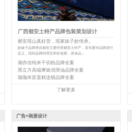
广西都安土特产品牌包装策划设计
都安瑶山真好货，瑶家妹子妙传承。
妙妹子品牌来自都安主要经营都安土特产，首先要对品牌进行
定义，找到品牌的理念和价值观，讲述品…
湘亦佳纯米干切粉品牌全案
黑立方高端摩旅润滑油品牌全案
珈珈米苏蛋糕连锁品牌全案
了解更多
广告+画册设计