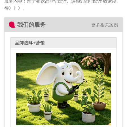
服务内容：
南宁餐饮品牌vi设计
、连锁si空间设计 敬请期
待》》》。
我们的服务
更多相关案例
品牌战略+营销