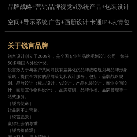
品牌战略+营销
品牌视觉vi系统
产品+包装设计
空间+导示系统
广告+画册设计
卡通IP+表情包
关于锐言品牌
锐言设计创立于2009年，是全国专业的品牌规划设计公司，荣获
50多项国内外设计奖。
锐言致力于与客户共同寻找有差异化的品牌战略规划与品牌形象
策略，提供全方位的品牌策划和设计服务，包括：品牌战略规
划、品牌设计（标志设计，VI设计，产品包装设计，商业空间设
计，画册宣传物料设计）、品牌培训、品牌传播、品牌管理等一
站式服务。
［锐言使命］
让品牌不走弯路。
［锐言愿景］
赢得社会的尊重
［锐言价值观］
因上努力，果上随缘！