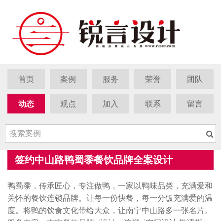
首页
案例
服务
荣誉
团队
动态
观点
加入
联系
留言
签约中山路鸭蜀黍餐饮品牌全案设计
鸭蜀黍，传承匠心，专注做鸭，一家以鸭味品类，充满爱和
关怀的餐饮连锁品牌。让每一份快餐，每一分饭充满爱的温
度。将鸭的饮食文化带给大众，让南宁中山路多一张名片。