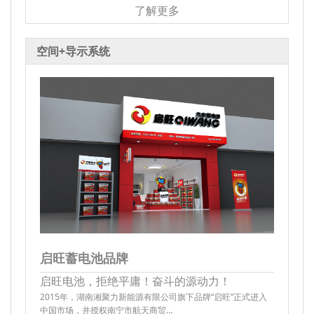
了解更多
空间+导示系统
启旺蓄电池品牌
启旺电池，拒绝平庸！奋斗的源动力！
2015年，湖南湘聚力新能源有限公司旗下品牌“启旺”正式进入
中国市场，并授权南宁市航天商贸…