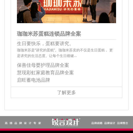
珈珈米苏蛋糕连锁品牌全案
生日要快乐，蛋糕要讲究。
珈珈米苏是“讲究的蛋糕”。珈珈米苏卖的不仅是生日蛋糕， 更
是讲究的生活态度。让每个生日都健…
保善佳母婴护理品牌全案
慧现彩虹家庭教育品牌全案
启旺蓄电池品牌
了解更多