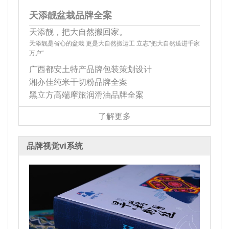
天添靓盆栽品牌全案
天添靓，把大自然搬回家。
天添靓是省心的盆栽 更是大自然搬运工 立志“把大自然送进千家
万户”
广西都安土特产品牌包装策划设计
湘亦佳纯米干切粉品牌全案
黑立方高端摩旅润滑油品牌全案
了解更多
品牌视觉vi系统