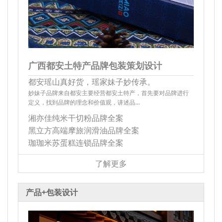
广西都安土特产品牌包装策划设计
都安瑶山真好货，瑶家妹子妙传承。
妙妹子品牌来自都安主要经营都安土特产，首先要对品牌进行
定义，找到品牌的理念和价值观，讲述品…
湘亦佳纯米干切粉品牌全案
黑立方高端摩旅润滑油品牌全案
珈珈米苏蛋糕连锁品牌全案
了解更多
产品+包装设计