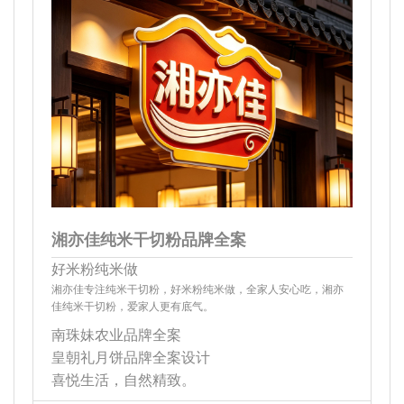
湘亦佳纯米干切粉品牌全案
好米粉纯米做
湘亦佳专注纯米干切粉，好米粉纯米做，全家人安心吃，湘亦
佳纯米干切粉，爱家人更有底气。
南珠妹农业品牌全案
皇朝礼月饼品牌全案设计
喜悦生活，自然精致。