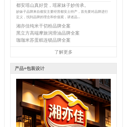
都安瑶山真好货，瑶家妹子妙传承。
妙妹子品牌来自都安主要经营都安土特产，首先要对品牌进行
定义，找到品牌的理念和价值观，讲述品…
湘亦佳纯米干切粉品牌全案
黑立方高端摩旅润滑油品牌全案
珈珈米苏蛋糕连锁品牌全案
了解更多
产品+包装设计