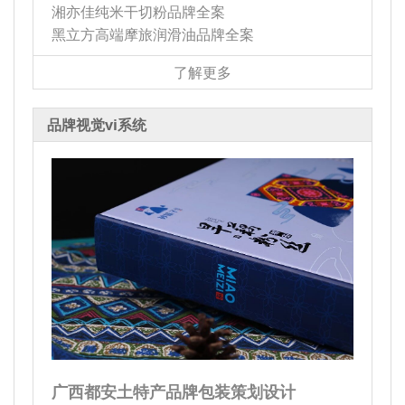
湘亦佳纯米干切粉品牌全案
黑立方高端摩旅润滑油品牌全案
了解更多
品牌视觉vi系统
广西都安土特产品牌包装策划设计