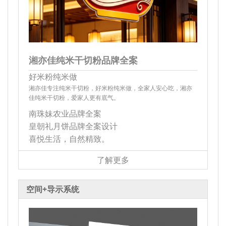
湘亦佳纯米干切粉品牌全案
好米粉纯米做
湘亦佳专注纯米干切粉，好米粉纯米做，全家人安心吃，湘亦
佳纯米干切粉，爱家人更有底气。
南珠妹农业品牌全案
皇朝礼月饼品牌全案设计
喜悦生活，自然精致。
了解更多
空间+导示系统