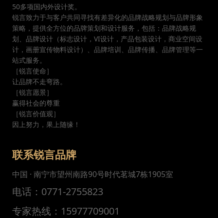
50多项国内外设计奖。
锐言致力于与客户共同寻找有差异化的品牌战略规划与品牌形象
策略，提供全方位的品牌策划和设计服务，包括：品牌战略规
划、品牌设计（标志设计，VI设计，产品包装设计，商业空间设
计，画册宣传物料设计）、品牌培训、品牌传播、品牌管理等一
站式服务。
［锐言使命］
让品牌不走弯路。
［锐言愿景］
赢得社会的尊重
［锐言价值观］
因上努力，果上随缘！
联系锐言品牌
中国 · 南宁市望州南路90号时代茗城7栋1905室
电话：0771-2755823
专家热线：15977709001