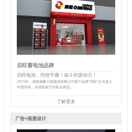
启旺蓄电池品牌
启旺电池，拒绝平庸！奋斗的源动力！
2015年，湖南湘聚力新能源有限公司旗下品牌“启旺”正式进入
中国市场，并授权南宁市航天商贸…
了解更多
广告+画册设计