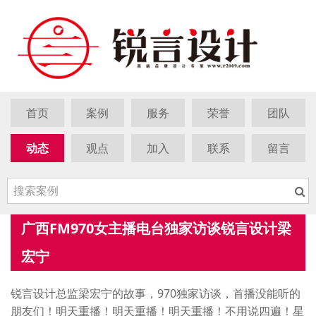
首页
案例
服务
荣誉
团队
动态
观点
加入
联系
留言
广西FM970女主播电台独家访谈锐言设计梁
宏宁
锐言设计总监梁宏宁的故事，970独家访谈，首播没能听的
朋友们！明天重播！明天重播！明天重播！不用说四遍！星