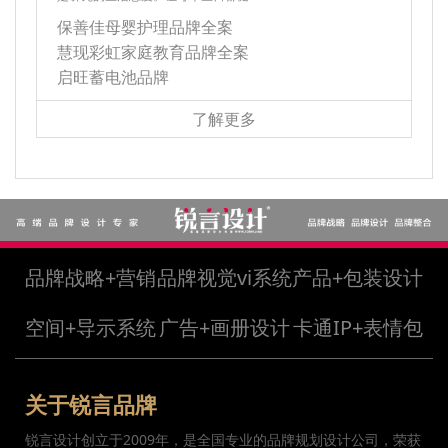
保善佳母婴护理品牌全案
慧现彩虹家庭教育品牌全案
启旺蓄电池品牌
了解更多
品牌战略+营销
品牌视觉vi系统
产品+包装设计
空间+导示系统
广告+画册设计
卡通IP+表情包
关于锐言品牌
锐言设计创立于2009年，是全国专业的品牌规划设计公司，荣获