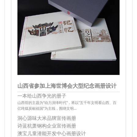
山西省参加上海世博会大型纪念画册设计
一本给山西争光的册子
山西馆的主题为“动力演绎时代”，将以“五千年文明看山西、百
亿吨煤炭献祖国”为主线，围绕文明…
洞心源味大米品牌宣传画册
诗蓝杭萧钢构企业宣传画册
澳宝儿童潜能开发中心画册设计