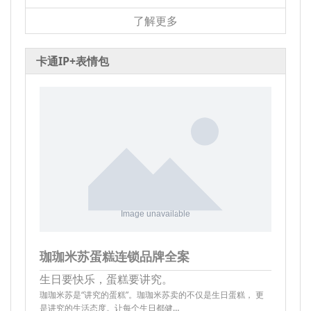
了解更多
卡通IP+表情包
珈珈米苏蛋糕连锁品牌全案
生日要快乐，蛋糕要讲究。
珈珈米苏是“讲究的蛋糕”。珈珈米苏卖的不仅是生日蛋糕， 更
是讲究的生活态度。让每个生日都健…