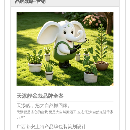
品牌战略+营销
天添靓盆栽品牌全案
天添靓，把大自然搬回家。
天添靓是省心的盆栽 更是大自然搬运工 立志“把大自然送进千家
万户”
广西都安土特产品牌包装策划设计